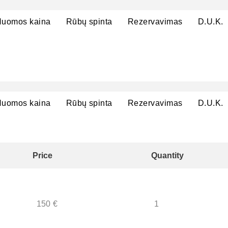
uomos kaina
Rūbų spinta
Rezervavimas
D.U.K.
uomos kaina
Rūbų spinta
Rezervavimas
D.U.K.
Price
Quantity
150
€
1