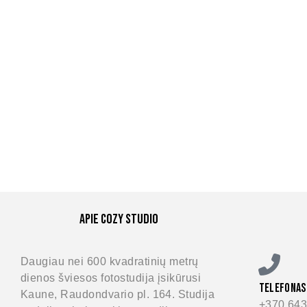
Apie Cozy Studio
Daugiau nei 600 kvadratinių metrų
dienos šviesos fotostudija įsikūrusi
TELEFONAS
Kaune, Raudondvario pl. 164. Studija
+370 643