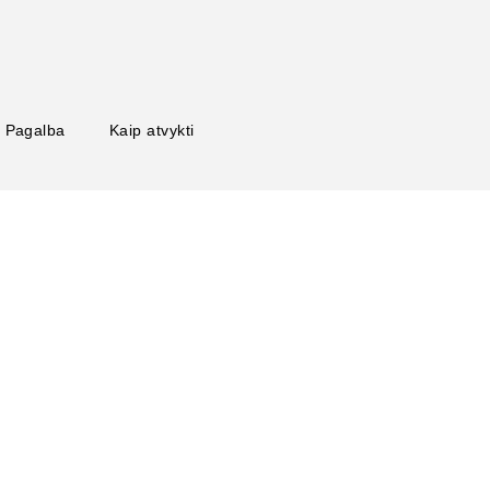
Pagalba
Kaip atvykti