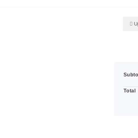
Up
Subto
Total