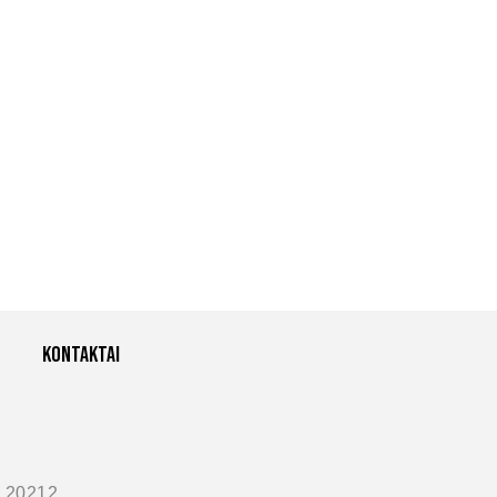
Kontaktai
 20212