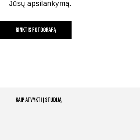
Jūsų apsilankymą.
RINKTIS FOTOGRAFĄ
Kaip atvykti į studiją