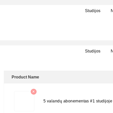
Studijos
N
Studijos
N
Product Name
5 valandų abonementas #1 studijoje