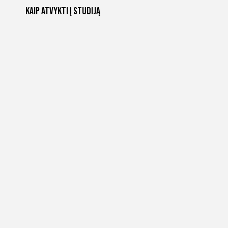
Kaip atvykti į studiją