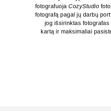
fotografuoja
CozyStudio
foto
fotografą pagal jų darbų portfo
jog išsirinktas fotografa
kartą ir maksimaliai pasist