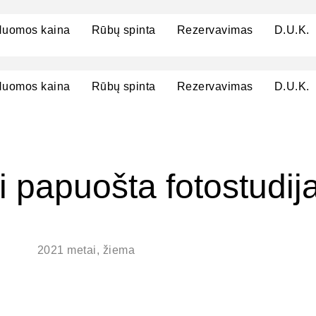
uomos kaina
Rūbų spinta
Rezervavimas
D.U.K.
uomos kaina
Rūbų spinta
Rezervavimas
D.U.K.
i papuošta fotostudij
2021 metai, žiema