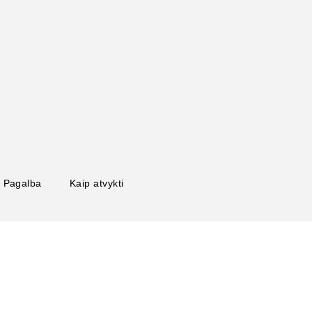
Pagalba
Kaip atvykti