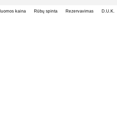
uomos kaina
Rūbų spinta
Rezervavimas
D.U.K.