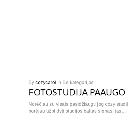
By
cozycarol
in
Be kategorijos
FOTOSTUDIJA PAAUGO
Norėčiau su visais pasidžiaugti jog cozy stud
norėjau užpildyti studijos baltas sienas, jas…