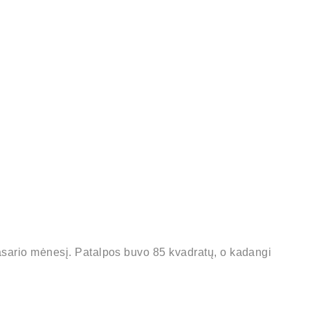
vasario mėnesį. Patalpos buvo 85 kvadratų, o kadangi