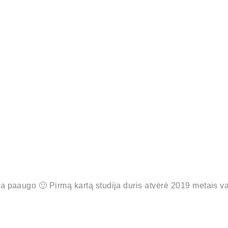
ija paaugo 🙂 Pirmą kartą studija duris atvėrė 2019 metais 